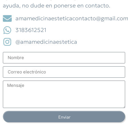
ayuda, no dude en ponerse en contacto.
amamedicinaesteticacontacto@gmail.co
3183612521
@amamedicinaestetica
Enviar