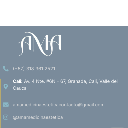
(+57) 318 361 2521
Cali:
Av. 4 Nte. #6N - 67, Granada, Cali, Valle del
Cauca
amamedicinaesteticacontacto@gmail.com
@amamedicinaestetica